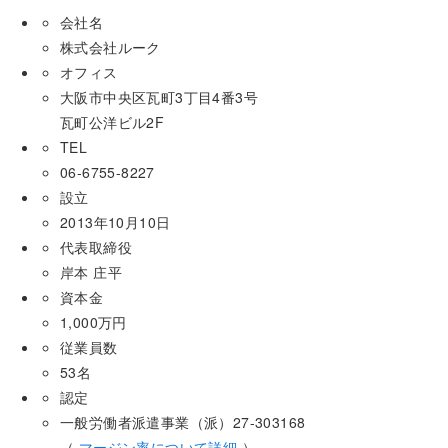
会社名
株式会社ルーク
オフィス
大阪市中央区瓦町3丁目4番3号
瓦町公洋ビル2F
TEL
06-6755-8227
設立
2013年10月10日
代表取締役
岸本 庄平
資本金
1,000万円
従業員数
53名
認定
一般労働者派遣事業（派）27-303168
（
マージン率について詳細
）