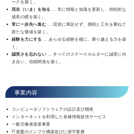
ークを築く。
現在（いま）を知る
… 常に情報と知識を更新し、持続的な
成長の礎を築く。
常に一歩先へ進む
… 現状に満足せず、挑戦と工夫を重ねて
新たな価値を築く。
経験を力にする
… あらゆる経験を糧に、乗り越える力を築
く。
誠実さを忘れない
… すべてのステークホルダーに誠実に向
き合い、信頼関係を築く。
事業内容
コンピュータソフトウェアの設計及び開発
インターネットを利用した各種情報提供サービス
一般労働者派遣事業
IT基盤のインフラ構築並びに保守業務