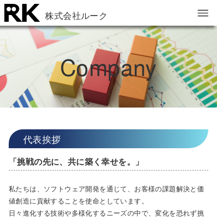
株式会社ルーク
Company
代表挨拶
「挑戦の先に、共に築く幸せを。」
私たちは、ソフトウェア開発を通じて、お客様の課題解決と価
値創造に貢献することを使命としています。
日々進化する技術や多様化するニーズの中で、変化を恐れず挑